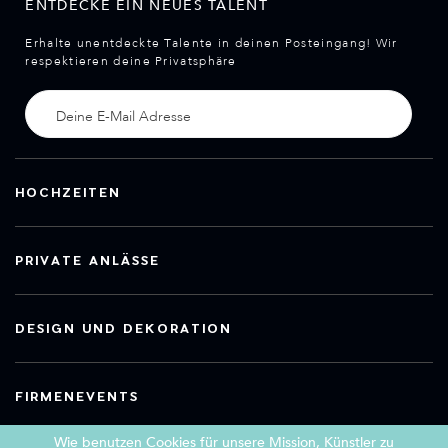
ENTDECKE EIN NEUES TALENT
Erhalte unentdeckte Talente in deinen Posteingang! Wir
respektieren deine Privatsphäre
HOCHZEITEN
PRIVATE ANLÄSSE
DESIGN UND DEKORATION
FIRMENEVENTS
Wie benutzen Cookies für unsere Mission, Künstler zu