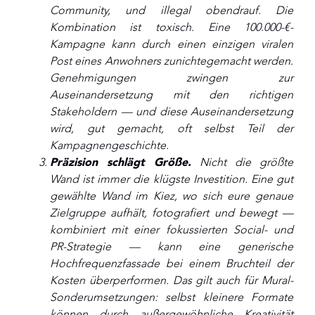
Community, und illegal obendrauf. Die
Kombination ist toxisch. Eine 100.000-€-
Kampagne kann durch einen einzigen viralen
Post eines Anwohners zunichtegemacht werden.
Genehmigungen zwingen zur
Auseinandersetzung mit den richtigen
Stakeholdern — und diese Auseinandersetzung
wird, gut gemacht, oft selbst Teil der
Kampagnengeschichte.
Präzision schlägt Größe.
Nicht die größte
Wand ist immer die klügste Investition. Eine gut
gewählte Wand im Kiez, wo sich eure genaue
Zielgruppe aufhält, fotografiert und bewegt —
kombiniert mit einer fokussierten Social- und
PR-Strategie — kann eine generische
Hochfrequenzfassade bei einem Bruchteil der
Kosten überperformen. Das gilt auch für Mural-
Sonderumsetzungen: selbst kleinere Formate
können durch außergewöhnliche Kreativität