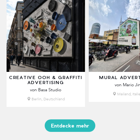
CREATIVE OOH & GRAFFITI
MURAL ADVERT
ADVERTISING
von Mario Ji
von Basa Studio
Mailand, Itali
Berlin, Deutschland
Entdecke mehr