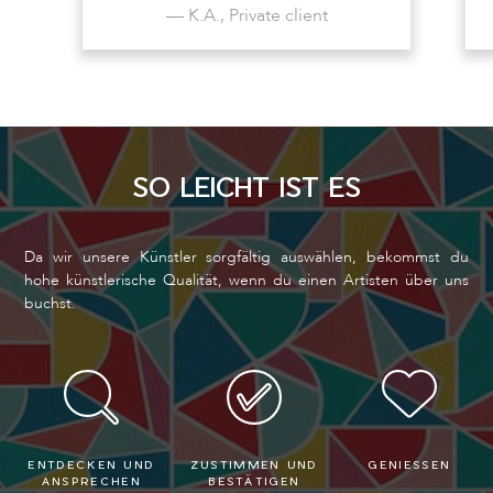
— K.A., Private client
SO LEICHT IST ES
Da wir unsere Künstler sorgfältig auswählen, bekommst du
hohe künstlerische Qualität, wenn du einen Artisten über uns
buchst.
ENTDECKEN UND
ZUSTIMMEN UND
GENIESSEN
ANSPRECHEN
BESTÄTIGEN