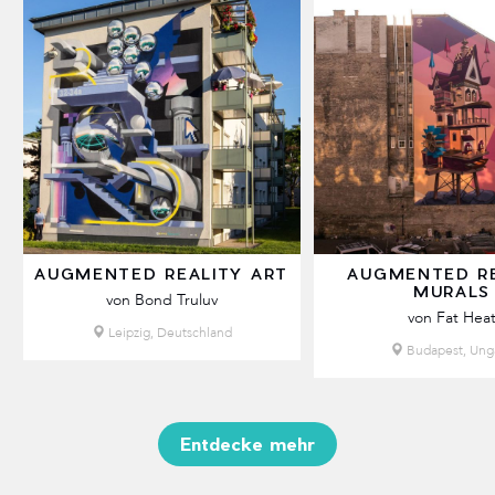
AUGMENTED REALITY ART
AUGMENTED RE
MURALS
von Bond Truluv
von Fat Hea
Leipzig, Deutschland
Budapest, Ung
Entdecke mehr