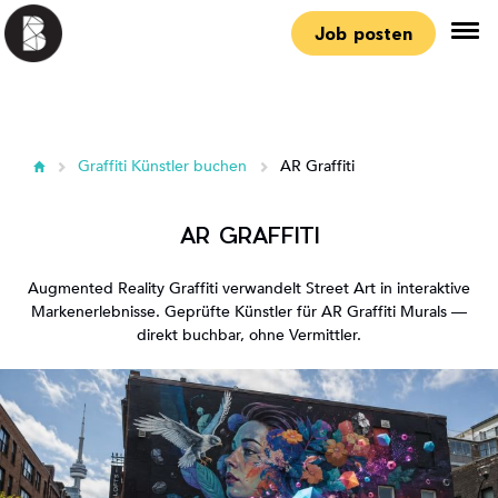
Job posten
Graffiti Künstler buchen
AR Graffiti
AR GRAFFITI
Augmented Reality Graffiti verwandelt Street Art in interaktive
Markenerlebnisse. Geprüfte Künstler für AR Graffiti Murals —
direkt buchbar, ohne Vermittler.