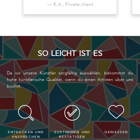
— K.A., Private client
SO LEICHT IST ES
Da wir unsere Künstler sorgfältig auswählen, bekommst du
hohe künstlerische Qualität, wenn du einen Artisten über uns
buchst.
ENTDECKEN UND
ZUSTIMMEN UND
GENIESSEN
ANSPRECHEN
BESTÄTIGEN