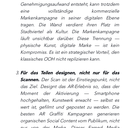
Genehmigungsaufwand entsteht, kann trotzdem
eine vollständige kommerzielle
Markenkampagne in seiner digitalen Ebene
tragen. Die Wand verdient ihren Platz im
Stadtviertel als Kultur. Die Markenkampagne
läuft unsichtbar darüber. Diese Trennung —
physische Kunst, digitale Marke — ist kein
Kompromiss. Es ist ein strategischer Vorteil, den
klassisches OOH nicht replizieren kann.
Für das Teilen designen, nicht nur für das
Scannen.
Der Scan ist der Einstiegspunkt, nicht
das Ziel. Designt das AR-Erlebnis so, dass der
Moment der Aktivierung — Smartphone
hochgehalten, Kunstwerk erwacht — selbst es
wert ist, gefilmt und gepostet zu werden. Die
besten AR Graffiti Kampagnen generieren
organischen Social Content vom Publikum, nicht
nur von der Marke. Dieser Earned Media