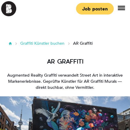
Job posten
Graffiti Künstler buchen
AR Graffiti
AR GRAFFITI
Augmented Reality Graffiti verwandelt Street Art in interaktive
Markenerlebnisse. Geprüfte Künstler für AR Graffiti Murals —
direkt buchbar, ohne Vermittler.