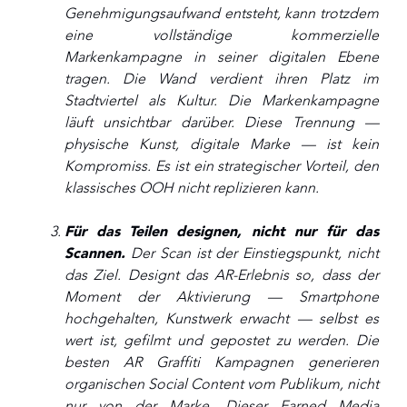
Genehmigungsaufwand entsteht, kann trotzdem
eine vollständige kommerzielle
Markenkampagne in seiner digitalen Ebene
tragen. Die Wand verdient ihren Platz im
Stadtviertel als Kultur. Die Markenkampagne
läuft unsichtbar darüber. Diese Trennung —
physische Kunst, digitale Marke — ist kein
Kompromiss. Es ist ein strategischer Vorteil, den
klassisches OOH nicht replizieren kann.
Für das Teilen designen, nicht nur für das
Scannen.
Der Scan ist der Einstiegspunkt, nicht
das Ziel. Designt das AR-Erlebnis so, dass der
Moment der Aktivierung — Smartphone
hochgehalten, Kunstwerk erwacht — selbst es
wert ist, gefilmt und gepostet zu werden. Die
besten AR Graffiti Kampagnen generieren
organischen Social Content vom Publikum, nicht
nur von der Marke. Dieser Earned Media