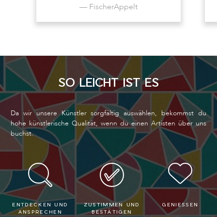
— FischerAppelt
SO LEICHT IST ES
Da wir unsere Künstler sorgfältig auswählen, bekommst du
hohe künstlerische Qualität, wenn du einen Artisten über uns
buchst.
ENTDECKEN UND
ZUSTIMMEN UND
GENIESSEN
ANSPRECHEN
BESTÄTIGEN