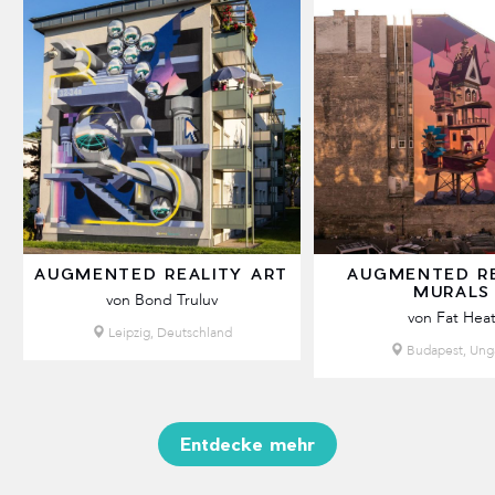
AUGMENTED REALITY ART
AUGMENTED RE
MURALS
von Bond Truluv
von Fat Hea
Leipzig, Deutschland
Budapest, Ung
Entdecke mehr